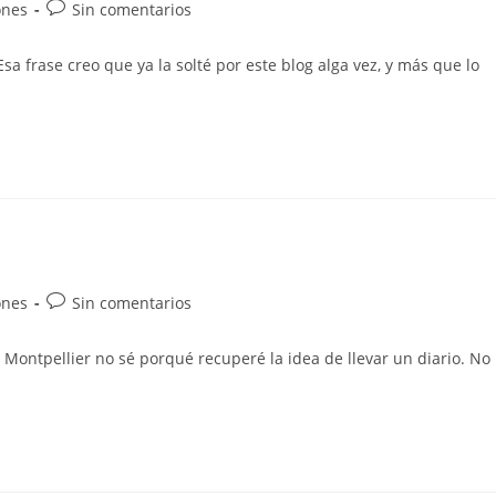
ones
Sin comentarios
a frase creo que ya la solté por este blog alga vez, y más que lo
ones
Sin comentarios
ontpellier no sé porqué recuperé la idea de llevar un diario. No