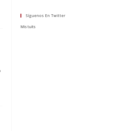
Síguenos En Twitter
Mis tuits
o