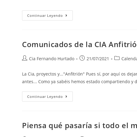
Continuar Leyendo
Comunicados de la CIA Anfitri
Cia Fernando Hurtado
21/07/2021
Calend
La Cia, proyectos y..."Anfitrión" Pues sí, por aquí os d
antes... Como ya sabéis hemos estado compartiendo y 
Continuar Leyendo
Piensa qué pasaría si todo el