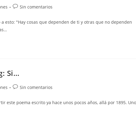
ones
Sin comentarios
o a esto: "Hay cosas que dependen de ti y otras que no dependen
das…
g: Si…
ones
Sin comentarios
rtir este poema escrito ya hace unos pocos años, allá por 1895. Un