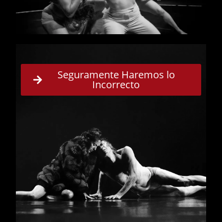
Seguramente Haremos lo
Incorrecto