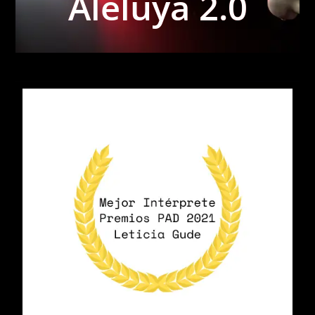
Aleluya 2.0