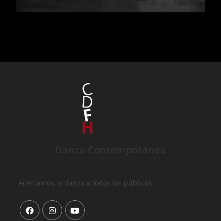
Danza Contemporánea
Acercamos la danza a todos los públicos.