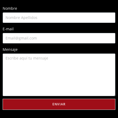
Nombre
E-mail
Mensaje
ENVIAR