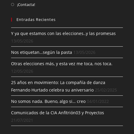
¡Contacta!
Entradas Recientes
Y ya que estamos con las elecciones..y las promesas
13/05/2026
Nos etiquetan…según la pasta
13/05/2026
Otras elecciones más, y esta vez me toca, nos toca.
12/05/2026
25 años en movimiento: La compañía de danza
Fernando Hurtado celebra su aniversario
25/02/2025
No somos nada. Bueno, algo si… creo
04/01/2022
Comunicados de la CIA Anfitrión03 y Proyectos
21/07/2021