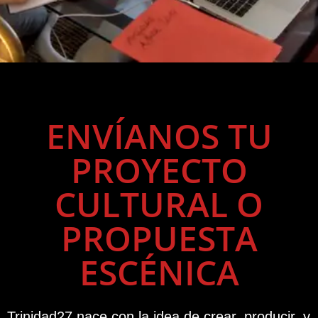
ENVÍANOS TU
PROYECTO
CULTURAL O
PROPUESTA
ESCÉNICA
Trinidad27 nace con la idea de crear, producir, y