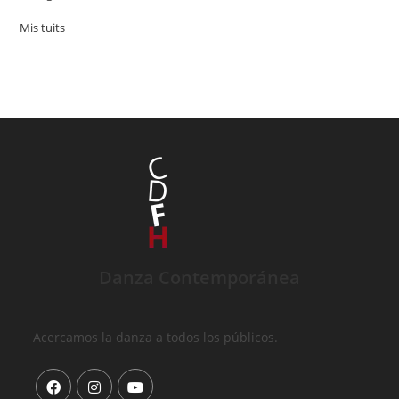
Mis tuits
Danza Contemporánea
Acercamos la danza a todos los públicos.