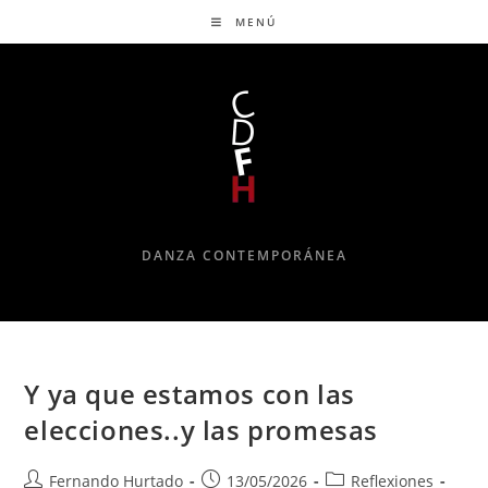
MENÚ
DANZA CONTEMPORÁNEA
Y ya que estamos con las
elecciones..y las promesas
Fernando Hurtado
13/05/2026
Reflexiones