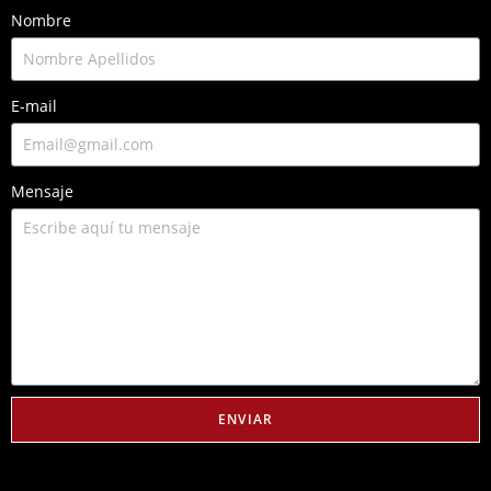
Nombre
E-mail
Mensaje
ENVIAR