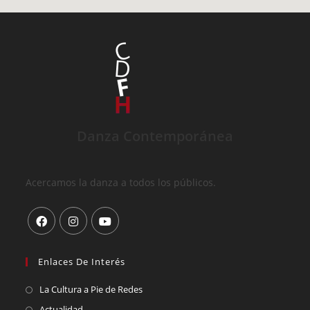
Danza Contemporánea
Acercamos la danza a todos los públicos.
Enlaces De Interés
La Cultura a Pie de Redes
Actualidad