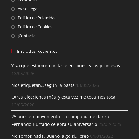
Aviso Legal
Política de Privacidad
Política de Cookies
¡Contacta!
Entradas Recientes
Y ya que estamos con las elecciones..y las promesas
13/05/2026
Nos etiquetan…según la pasta
13/05/2026
Otras elecciones más, y esta vez me toca, nos toca.
12/05/2026
25 años en movimiento: La compañía de danza
Fernando Hurtado celebra su aniversario
25/02/2025
No somos nada. Bueno, algo si… creo
04/01/2022