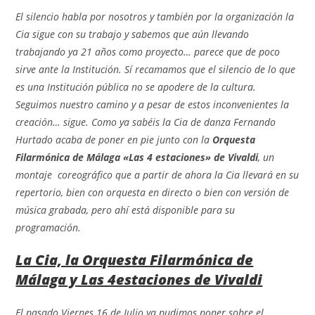
El silencio habla por nosotros y también por la organización la
Cia sigue con su trabajo y sabemos que aún llevando
trabajando ya 21 años como proyecto… parece que de poco
sirve ante la Institución. Sí recamamos que el silencio de lo que
es una Institución pública no se apodere de la cultura.
Seguimos nuestro camino y a pesar de estos inconvenientes la
creación… sigue. Como ya sabéis la Cia de danza Fernando
Hurtado acaba de poner en pie junto con la
Orquesta
Filarmónica de Málaga «Las 4 estaciones» de Vivaldi
, un
montaje coreográfico que a partir de ahora la Cia llevará en su
repertorio, bien con orquesta en directo o bien con versión de
música grabada, pero ahí está disponible para su
programación.
La Cia, la Orquesta Filarmónica de
Málaga y Las 4estaciones de Vivaldi
El pasado Viernes 16 de Julio ya pudimos poner sobre el