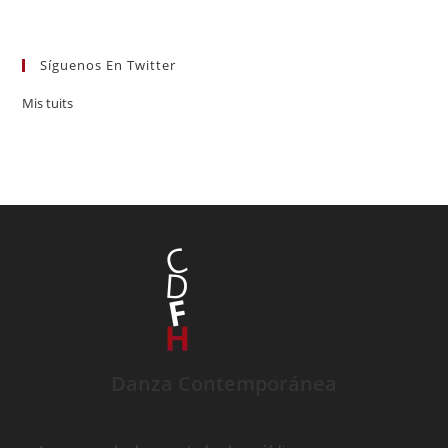
Síguenos En Twitter
Mis tuits
Danza Contemporánea