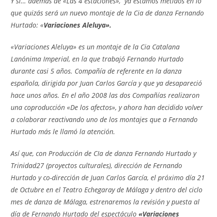
Y si… además de «Las 4 estaciones», ya estamos metidos en lo
que quizás será un nuevo montaje de la Cia de danza Fernando
Hurtado: «
Variaciones Aleluya».
«Variaciones Aleluya» es un montaje de la Cia Catalana
Lanónima Imperial, en la que trabajó Fernando Hurtado
durante casi 5 años. Compañía de referente en la danza
española, dirigida por Juan Carlos García y que ya desapareció
hace unos años. En el año 2008 las dos Compañías realizaron
una coproducción «De los afectos», y ahora han decidido volver
a colaborar reactivando uno de los montajes que a Fernando
Hurtado más le llamó la atención.
Así que, con Producción de CIa de danza Fernando Hurtado y
Trinidad27 (proyectos culturales), dirección de Fernando
Hurtado y co-dirección de Juan Carlos García, el próximo día 21
de Octubre en el Teatro Echegaray de Málaga y dentro del ciclo
mes de danza de Málaga, estrenaremos la revisión y puesta al
día de Fernando Hurtado del espectáculo
«Variaciones