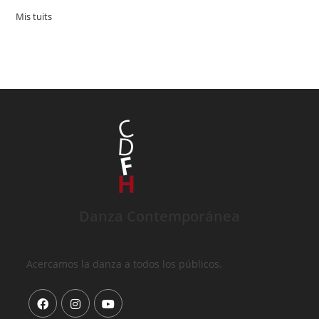
Mis tuits
Danza Contemporánea
Acercamos la danza a todos los públicos.