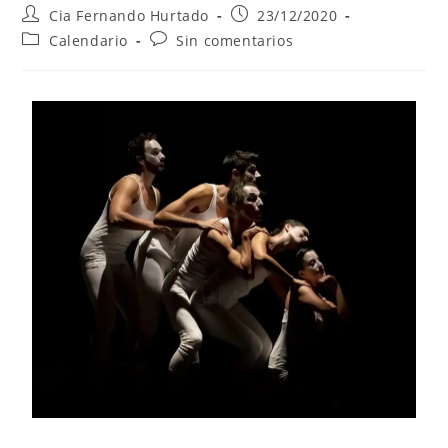
Cia Fernando Hurtado
23/12/2020
Calendario
Sin comentarios