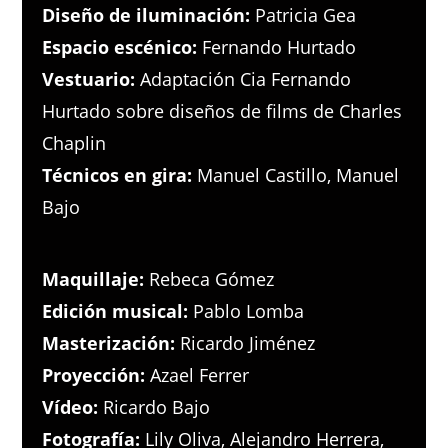
Diseño de iluminación:
Patricia Gea
Espacio escénico:
Fernando Hurtado
Vestuario:
Adaptación Cia Fernando
Hurtado sobre diseños de films de Charles
Chaplin
Técnicos en gira:
Manuel Castillo, Manuel
Bajo
Maquillaje:
Rebeca Gómez
Edición musical:
Pablo Lomba
Masterización:
Ricardo Jiménez
Proyección:
Azael Ferrer
Vídeo:
Ricardo Bajo
Fotografía:
Lily Oliva, Alejandro Herrera,