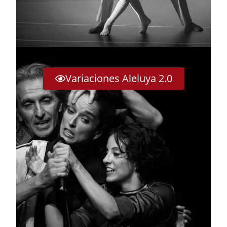
Variaciones Aleluya 2.0