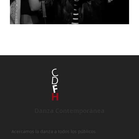
Danza Contemporánea
Acercamos la danza a todos los públicos.