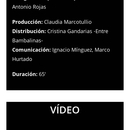
Antonio Rojas
Producción:
Claudia Marcotullio
Distribución:
Cristina Gandarias -Entre
Bambalinas-
Comunicación:
Ignacio Mínguez, Marco
Hurtado
Duración:
65′
VÍDEO