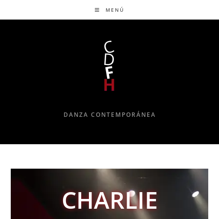
MENÚ
DANZA CONTEMPORÁNEA
CHARLIE