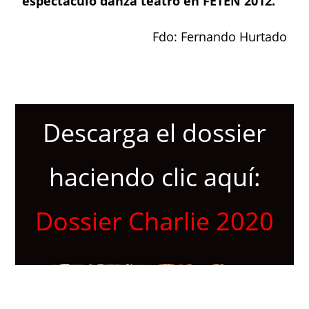
espectáculo danza teatro en FETEN 2012.
Fdo: Fernando Hurtado
Descarga el dossier
haciendo clic aquí:
Dossier Charlie 2020
SINOPSIS