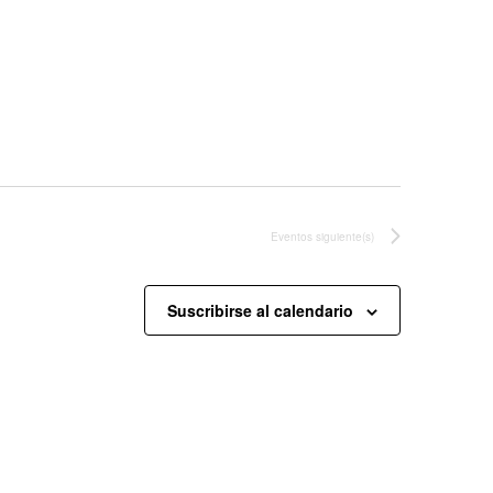
Eventos
siguiente(s)
Suscribirse al calendario