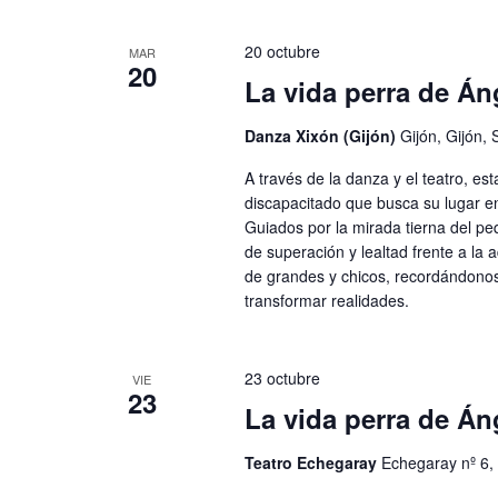
d
h
a
a
a
v
20 octubre
MAR
20
y
.
e
La vida perra de Án
v
.
B
i
Danza Xixón (Gijón)
Gijón, Gijón, 
u
s
A través de la danza y el teatro, e
s
t
discapacitado que busca su lugar e
c
Guiados por la mirada tierna del pe
a
a
de superación y lealtad frente a la
s
E
de grandes y chicos, recordándonos
d
transformar realidades.
v
e
e
E
n
23 octubre
VIE
v
t
23
La vida perra de Án
o
e
s
n
Teatro Echegaray
Echegaray nº 6,
p
t
a