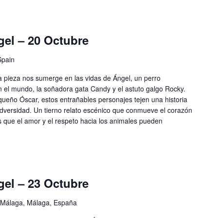
gel – 20 Octubre
Spain
sta pieza nos sumerge en las vidas de Ángel, un perro
n el mundo, la soñadora gata Candy y el astuto galgo Rocky.
queño Óscar, estos entrañables personajes tejen una historia
 adversidad. Un tierno relato escénico que conmueve el corazón
 que el amor y el respeto hacia los animales pueden
gel – 23 Octubre
 Málaga, Málaga, España