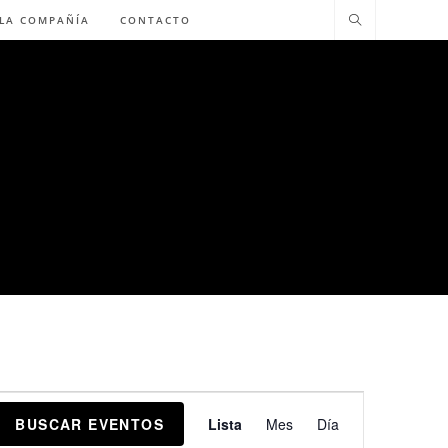
 LA COMPAÑÍA
CONTACTO
N
BUSCAR EVENTOS
Lista
Mes
Día
a