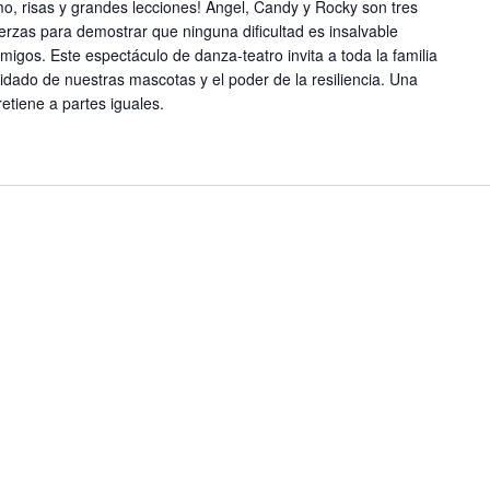
mo, risas y grandes lecciones! Ángel, Candy y Rocky son tres
rzas para demostrar que ninguna dificultad es insalvable
gos. Este espectáculo de danza-teatro invita a toda la familia
uidado de nuestras mascotas y el poder de la resiliencia. Una
etiene a partes iguales.