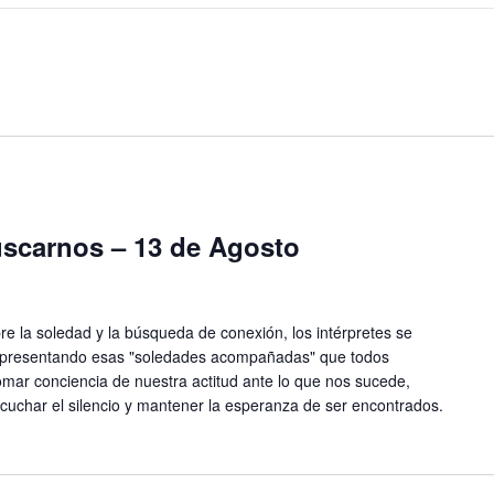
uscarnos – 13 de Agosto
re la soledad y la búsqueda de conexión, los intérpretes se
representando esas "soledades acompañadas" que todos
tomar conciencia de nuestra actitud ante lo que nos sucede,
cuchar el silencio y mantener la esperanza de ser encontrados.