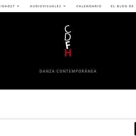
NIDAD27
AUDIOVISUALES
CALENDARIO
EL BLOG DE
DANZA CONTEMPORÁNEA