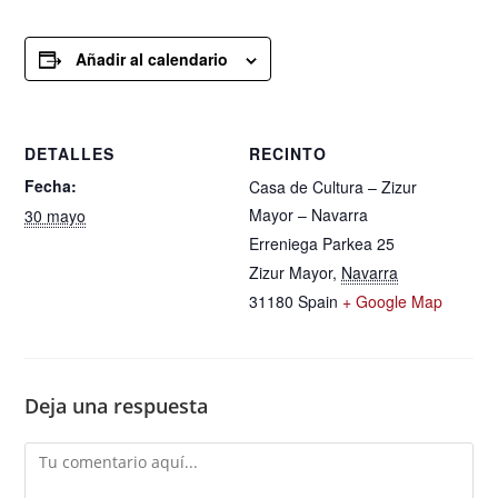
Añadir al calendario
DETALLES
RECINTO
Fecha:
Casa de Cultura – Zizur
Mayor – Navarra
30 mayo
Erreniega Parkea 25
Zizur Mayor
,
Navarra
31180
Spain
+ Google Map
Deja una respuesta