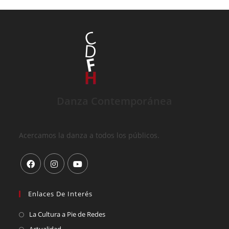
Danza Contemporánea
Acercamos la danza a todos los públicos.
Enlaces De Interés
La Cultura a Pie de Redes