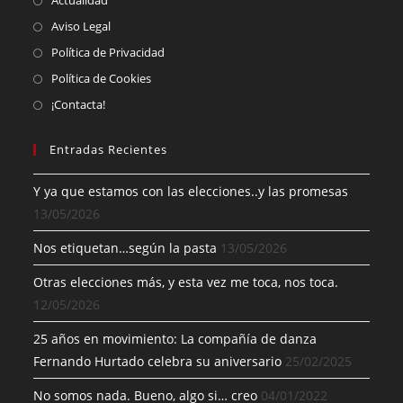
Actualidad
Aviso Legal
Política de Privacidad
Política de Cookies
¡Contacta!
Entradas Recientes
Y ya que estamos con las elecciones..y las promesas
13/05/2026
Nos etiquetan…según la pasta
13/05/2026
Otras elecciones más, y esta vez me toca, nos toca.
12/05/2026
25 años en movimiento: La compañía de danza
Fernando Hurtado celebra su aniversario
25/02/2025
No somos nada. Bueno, algo si… creo
04/01/2022