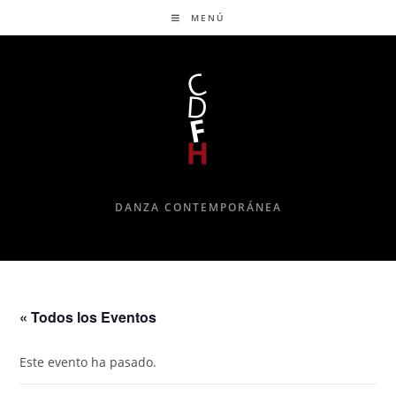
MENÚ
DANZA CONTEMPORÁNEA
« Todos los Eventos
Este evento ha pasado.